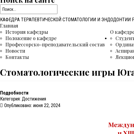
КАФЕДРА ТЕРАПЕВТИЧЕСКОЙ СТОМАТОЛОГИИ И ЭНДОДОНТИИ
Главная
История кафедры
О кафедр
Положение о кафедре
Студен
Профессорско-преподавательский состав
Ордина
Новости
Аспира
Контакты
Лекцио
Стоматологические игры Юга
Подробности
Категория:
Достижения
Опубликовано: июня 22, 2024
Междун
и XI