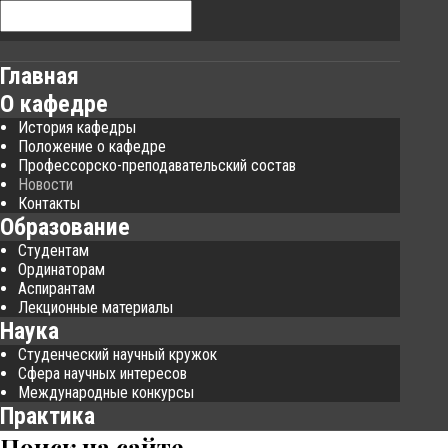
Главная
О кафедре
История кафедры
Положение о кафедре
Профессорско-преподавательский состав
Новости
Контакты
Образование
Студентам
Ординаторам
Аспирантам
Лекционные материалы
Наука
Студенческий научный кружок
Сфера научных интересов
Международные конкурсы
Практика
Поиск
на сайте