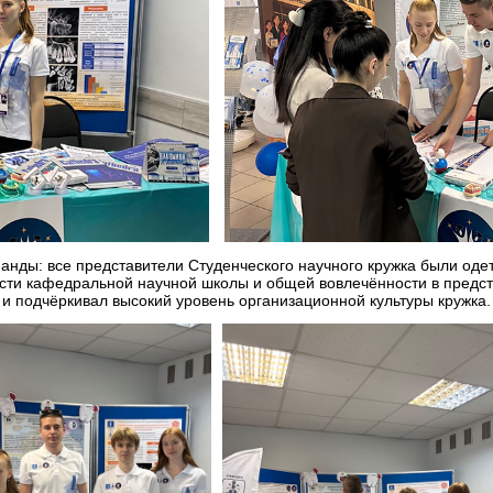
анды: все представители Студенческого научного кружка были оде
ти кафедральной научной школы и общей вовлечённости в предста
и подчёркивал высокий уровень организационной культуры кружка.