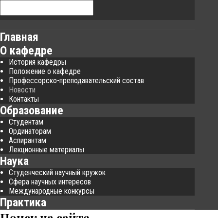
Главная
О кафедре
История кафедры
Положение о кафедре
Профессорско-преподавательский состав
Новости
Контакты
Образование
Студентам
Ординаторам
Аспирантам
Лекционные материалы
Наука
Студенческий научный кружок
Сфера научных интересов
Международные конкурсы
Практика
Поиск
на сайте