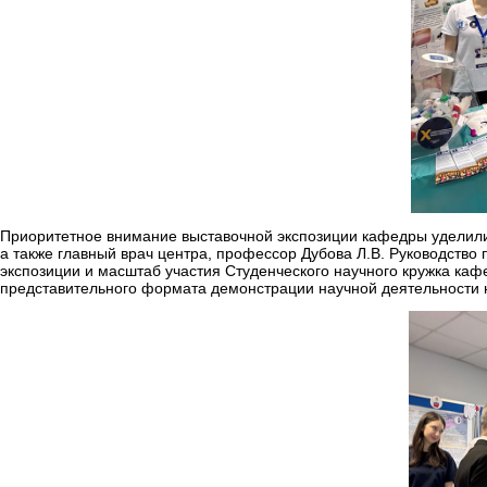
Приоритетное внимание выставочной экспозиции кафедры уделили 
а также главный врач центра, профессор Дубова Л.В. Руководств
экспозиции и масштаб участия Студенческого научного кружка каф
представительного формата демонстрации научной деятельности не