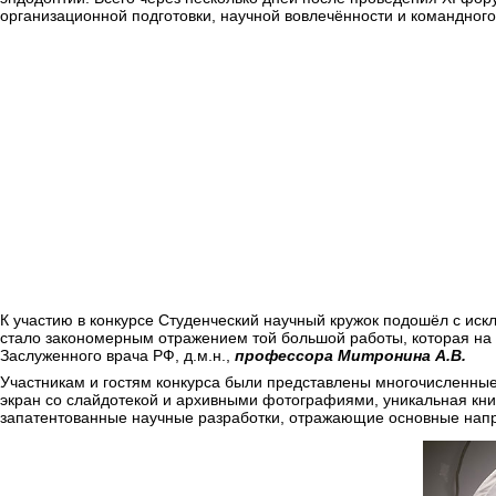
организационной подготовки, научной вовлечённости и командного
К участию в конкурсе Студенческий научный кружок подошёл с ис
стало закономерным отражением той большой работы, которая на
Заслуженного врача РФ, д.м.н.,
профессора Митронина А.В.
Участникам и гостям конкурса были представлены многочисленн
экран со слайдотекой и архивными фотографиями, уникальная кн
запатентованные научные разработки, отражающие основные напр