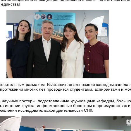
 единства!
ключительным размахом. Выставочная экспозиция кафедры заняла 
 протяжении многих лет проводится студентами, аспирантами и м
ые научные постеры, подготовленные кружковцами кафедры, боль
ига истории кружка, информационные брошюры о преимуществах и 
авления исследовательской деятельности СНК.