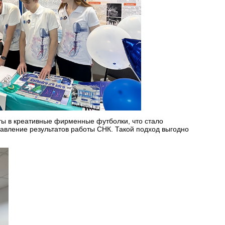
ты в креативные фирменные футболки, что стало
вление результатов работы СНК. Такой подход выгодно