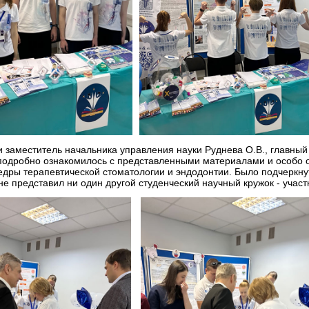
заместитель начальника управления науки Руднева О.В., главный 
о подробно ознакомилось с представленными материалами и особо 
едры терапевтической стоматологии и эндодонтии. Было подчеркнут
 представил ни один другой студенческий научный кружок - участн