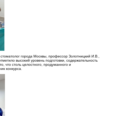
стоматолог города Москвы, профессор Золотницкий И.В.,
отметило высокий уровень подготовки, содержательность
о, что столь целостного, продуманного и
ик конкурса.