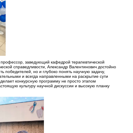
и, профессор, заведующий кафедрой терапевтической
ческой справедливости, Александр Валентинович достойно
 победителей, но и глубоко понять научную задачу,
ательными и всегда направленными на раскрытие сути
 делает конкурсную программу не просто этапом
астоящую культуру научной дискуссии и высокую планку