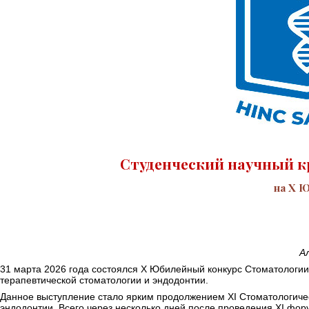
Студенческий научный к
на
X
Юб
Ал
31 марта 2026 года состоялся X Юбилейный конкурс Стоматологии
терапевтической стоматологии и эндодонтии.
Данное выступление стало ярким продолжением XI Стоматологиче
эндодонтии. Всего через несколько дней после проведения XI фор