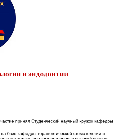
логии и эндодонтии
участие принял Студенческий научный кружок кафедры
 на базе кафедры терапевтической стоматологии и
площадке коллег, продемонстрировав высокий уровень