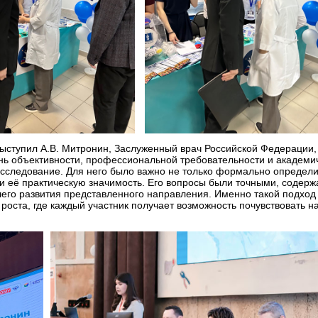
 выступил А.В. Митронин, Заслуженный врач Российской Федераци
нь объективности, профессиональной требовательности и академи
следование. Для него было важно не только формально определить
и её практическую значимость. Его вопросы были точными, содерж
его развития представленного направления. Именно такой подход
оста, где каждый участник получает возможность почувствовать н