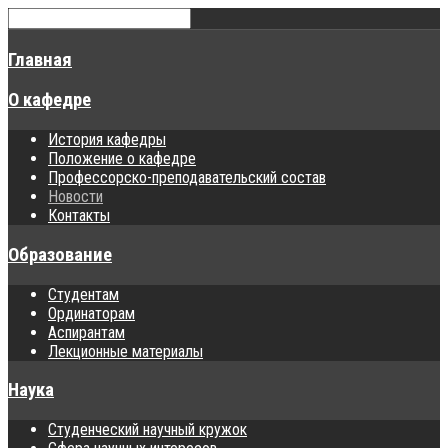
Главная
О кафедре
История кафедры
Положение о кафедре
Профессорско-преподавательский состав
Новости
Контакты
Образование
Студентам
Ординаторам
Аспирантам
Лекционные материалы
Наука
Студенческий научный кружок