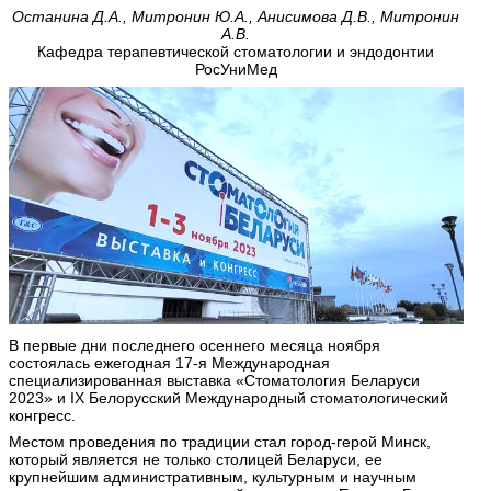
Останина Д.А., Митронин Ю.А., Анисимова Д.В., Митронин
А.В.
Кафедра терапевтической стоматологии и эндодонтии
РосУниМед
В первые дни последнего осеннего месяца ноября
состоялась ежегодная 17-я Международная
специализированная выставка «Стоматология Беларуси
2023» и IX Белорусский Международный стоматологический
конгресс.
Местом проведения по традиции стал город-герой Минск,
который является не только столицей Беларуси, ее
крупнейшим административным, культурным и научным