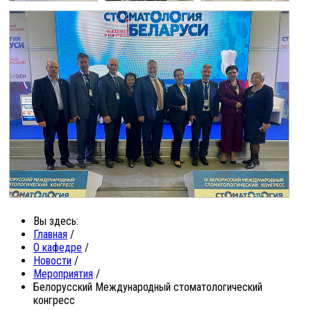
Вы здесь:
Главная
/
О кафедре
/
Новости
/
Мероприятия
/
Белорусский Международный стоматологический
конгресс