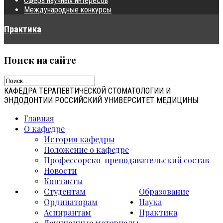
Сфера научных интересов
Международные конкурсы
Практика
Поиск
на сайте
КАФЕДРА ТЕРАПЕВТИЧЕСКОЙ СТОМАТОЛОГИИ И
ЭНДОДОНТИИ РОССИЙСКИЙ УНИВЕРСИТЕТ МЕДИЦИНЫ
Главная
О кафедре
История кафедры
Положение о кафедре
Профессорско-преподавательский состав
Новости
Контакты
Студентам
Образование
Ординаторам
Наука
Аспирантам
Практика
Лекционные материалы